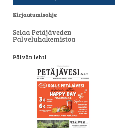
Kirjautumisohje
Selaa Petäjäveden
Palveluhakemistoa
Päivän lehti