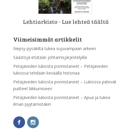
Lehtiarkisto - Lue lehteä täältä
Viimeisimmät artikkelit
Nepsy-pysäkiltä tukea sujuvampaan arkeen
Säästöjä etsitään johtamisjärjestelyillä
Petäjäveden lukiosta ponnistaneet – Petäjäveden
lukiossa tehdään keväällä historiaa
Petäjäveden lukiosta ponnistaneet – Lukiossa pätevät
puitteet liikkumiseen
Petäjäveden lukiosta ponnistaneet – Apua ja tukea
ilman pyytämistäkin