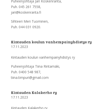
Puheenjohtaja Jari Koskenranta,
Puh. 045 261 7558,
jari@koskenranta.fi
Sihteeri Meri Tuominen,
Puh. 044 031 0920.
Kintauden koulun vanhempainyhdistys ry
17.11.2023
Kintauden koulun vanhempainyhdistys ry
Puheenjohtaja Tiina Rintamäki,
Puh. 0400 548 987,
tiina.timpuri@gmail.com
Kintauden Kalakerho ry
17.11.2023
Kintauden Kalakerho ry