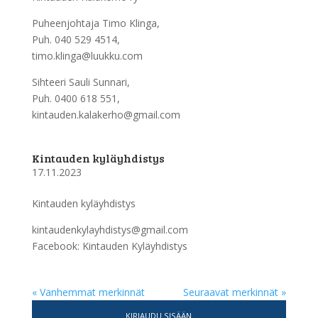
Puheenjohtaja Timo Klinga,
Puh. 040 529 4514,
timo.klinga@luukku.com
Sihteeri Sauli Sunnari,
Puh. 0400 618 551,
kintauden.kalakerho@gmail.com
Kintauden kyläyhdistys
17.11.2023
Kintauden kyläyhdistys
kintaudenkylayhdistys@gmail.com
Facebook: Kintauden Kyläyhdistys
« Vanhemmat merkinnät
Seuraavat merkinnät »
KIRJAUDU SISÄÄN