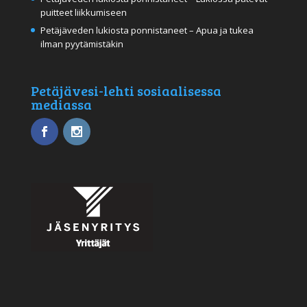
puitteet liikkumiseen
Petäjäveden lukiosta ponnistaneet – Apua ja tukea
ilman pyytämistäkin
Petäjävesi-lehti sosiaalisessa
mediassa