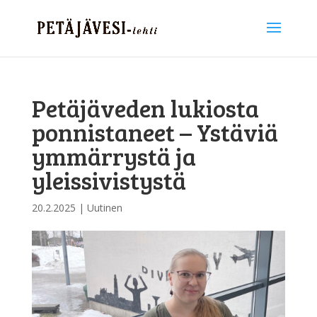
Petäjäveden lukiosta
ponnistaneet – Ystäviä
ymmärrystä ja
yleissivistystä
20.2.2025
|
Uutinen