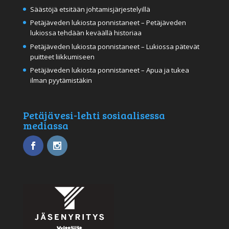
Säästöjä etsitään johtamisjärjestelyillä
Petäjäveden lukiosta ponnistaneet – Petäjäveden
lukiossa tehdään keväällä historiaa
Petäjäveden lukiosta ponnistaneet – Lukiossa pätevät
puitteet liikkumiseen
Petäjäveden lukiosta ponnistaneet – Apua ja tukea
ilman pyytämistäkin
Petäjävesi-lehti sosiaalisessa
mediassa