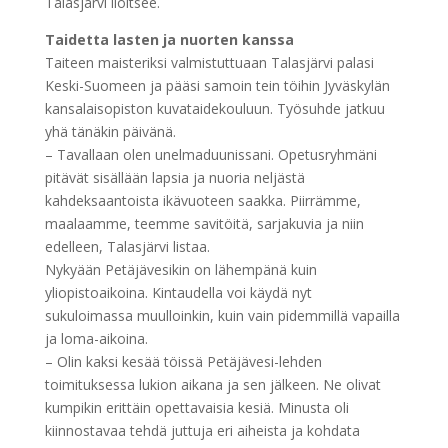
Talasjärvi iloitsee.
Taidetta lasten ja nuorten kanssa
Taiteen maisteriksi valmistuttuaan Talasjärvi palasi
Keski-Suomeen ja pääsi samoin tein töihin Jyväskylän
kansalaisopiston kuvataidekouluun. Työsuhde jatkuu
yhä tänäkin päivänä.
– Tavallaan olen unelmaduunissani. Opetusryhmäni
pitävät sisällään lapsia ja nuoria neljästä
kahdeksaantoista ikävuoteen saakka. Piirrämme,
maalaamme, teemme savitöitä, sarjakuvia ja niin
edelleen, Talasjärvi listaa.
Nykyään Petäjävesikin on lähempänä kuin
yliopistoaikoina. Kintaudella voi käydä nyt
sukuloimassa muulloinkin, kuin vain pidemmillä vapailla
ja loma-aikoina.
– Olin kaksi kesää töissä Petäjävesi-lehden
toimituksessa lukion aikana ja sen jälkeen. Ne olivat
kumpikin erittäin opettavaisia kesiä. Minusta oli
kiinnostavaa tehdä juttuja eri aiheista ja kohdata