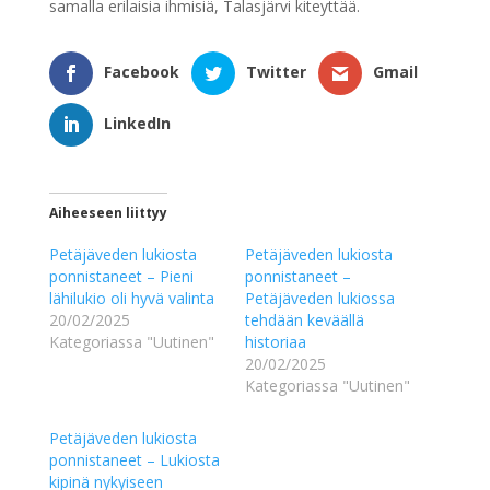
samalla erilaisia ihmisiä, Talasjärvi kiteyttää.
Facebook
Twitter
Gmail
LinkedIn
Aiheeseen liittyy
Petäjäveden lukiosta
Petäjäveden lukiosta
ponnistaneet – Pieni
ponnistaneet –
lähilukio oli hyvä valinta
Petäjäveden lukiossa
20/02/2025
tehdään keväällä
Kategoriassa "Uutinen"
historiaa
20/02/2025
Kategoriassa "Uutinen"
Petäjäveden lukiosta
ponnistaneet – Lukiosta
kipinä nykyiseen