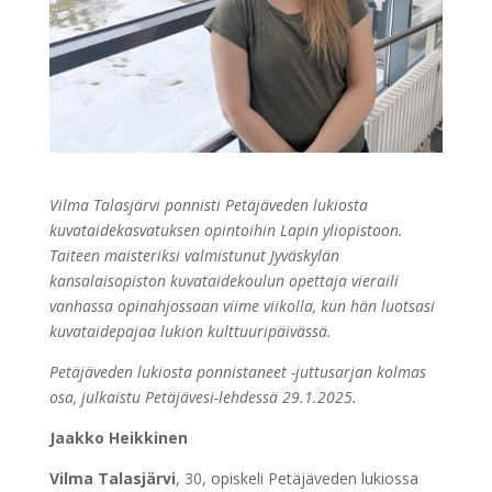
Vilma Talasjärvi ponnisti Petäjäveden lukiosta
kuvataidekasvatuksen opintoihin Lapin yliopistoon.
Taiteen maisteriksi valmistunut Jyväskylän
kansalaisopiston kuvataidekoulun opettaja vieraili
vanhassa opinahjossaan viime viikolla, kun hän luotsasi
kuvataidepajaa lukion kulttuuripäivässä.
Petäjäveden lukiosta ponnistaneet -juttusarjan kolmas
osa, julkaistu Petäjävesi-lehdessä 29.1.2025.
Jaakko Heikkinen
Vilma Talasjärvi
, 30, opiskeli Petäjäveden lukiossa