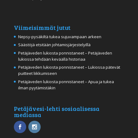
Viimeisimmät jutut
Nepsy-pysäkiltä tukea sujuvampaan arkeen
Säästöjä etsitään johtamisjärjestelyillä
Petäjäveden lukiosta ponnistaneet – Petäjäveden
lukiossa tehdään keväällä historiaa
Petäjäveden lukiosta ponnistaneet – Lukiossa pätevät
puitteet liikkumiseen
Petäjäveden lukiosta ponnistaneet – Apua ja tukea
ilman pyytämistäkin
Petäjävesi-lehti sosiaalisessa
mediassa