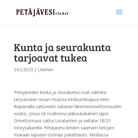
Kunta ja seurakunta
tarjoavat tukea
24.2.2023
|
Uutinen
Petäjäveden kunta ja seurakunta ovat valmiita
tarjoamaan muun muassa keskusteluapua eilen
iltapäivällä sattuneen vakavan liikenneonnettomuuden
vuoksi, jossa oli osallisena yläkouluikäinen lapsi.
Onnettomuus sattui Liisalantien ja valtatie 18/23
risteysalueella. Petäjävesi-lehden saamien tietojen
mukaan lapseen törmäsi pakettiauto. Mediassa