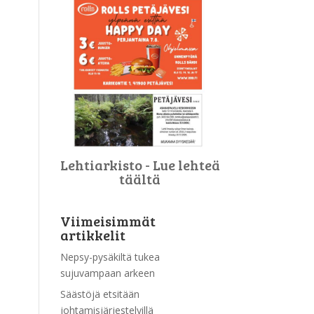
Lehtiarkisto - Lue lehteä
täältä
Viimeisimmät
artikkelit
Nepsy-pysäkiltä tukea
sujuvampaan arkeen
Säästöjä etsitään
johtamisjärjestelyillä