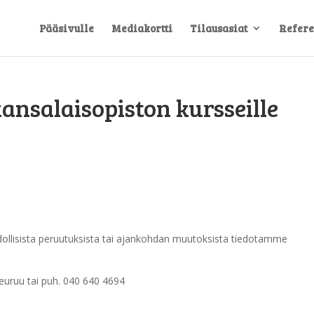
Pääsivulle
Mediakortti
Tilausasiat
Refere
ansalaisopiston kursseille
ahdollisista peruutuksista tai ajankohdan muutoksista tiedotamme
keuruu tai puh. 040 640 4694