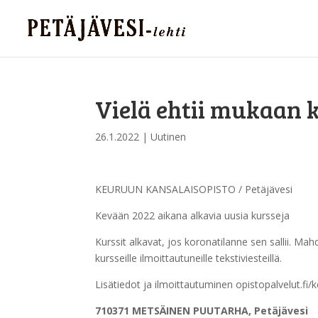
Vielä ehtii mukaan k
26.1.2022
|
Uutinen
KEURUUN KANSALAISOPISTO / Petäjävesi
Kevään 2022 aikana alkavia uusia kursseja
Kurssit alkavat, jos koronatilanne sen sallii. M
kursseille ilmoittautuneille tekstiviesteillä.
Lisätiedot ja ilmoittautuminen opistopalvelut.fi/
710371 METSÄINEN PUUTARHA, Petäjävesi