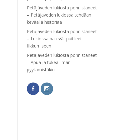
Petäjäveden lukiosta ponnistaneet
– Petäjäveden lukiossa tehdään
keväällä historiaa
Petäjäveden lukiosta ponnistaneet
– Lukiossa pätevät puitteet
liikkumiseen
Petäjäveden lukiosta ponnistaneet
– Apua ja tukea ilman
pyytämistäkin