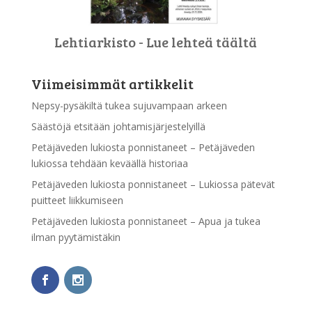
Lehtiarkisto - Lue lehteä täältä
Viimeisimmät artikkelit
Nepsy-pysäkiltä tukea sujuvampaan arkeen
Säästöjä etsitään johtamisjärjestelyillä
Petäjäveden lukiosta ponnistaneet – Petäjäveden
lukiossa tehdään keväällä historiaa
Petäjäveden lukiosta ponnistaneet – Lukiossa pätevät
puitteet liikkumiseen
Petäjäveden lukiosta ponnistaneet – Apua ja tukea
ilman pyytämistäkin