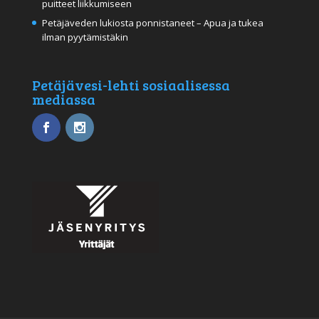
puitteet liikkumiseen
Petäjäveden lukiosta ponnistaneet – Apua ja tukea
ilman pyytämistäkin
Petäjävesi-lehti sosiaalisessa
mediassa