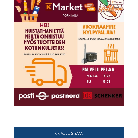
KIRJAUDU SISÄÄN