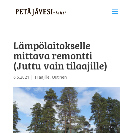
Lämpölaitokselle
mittava remontti
(Juttu vain tilaajille)
6.5.2021
|
Tilaajille
,
Uutinen