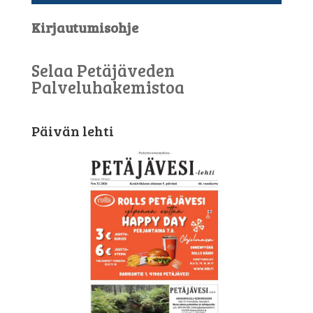
Kirjautumisohje
Selaa Petäjäveden
Palveluhakemistoa
Päivän lehti