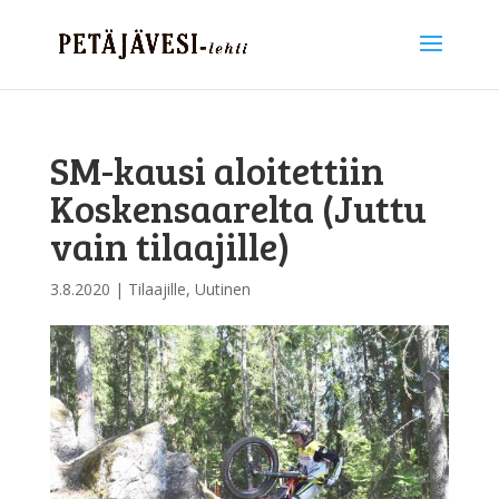
SM-kausi aloitettiin
Koskensaarelta (Juttu
vain tilaajille)
3.8.2020
|
Tilaajille
,
Uutinen