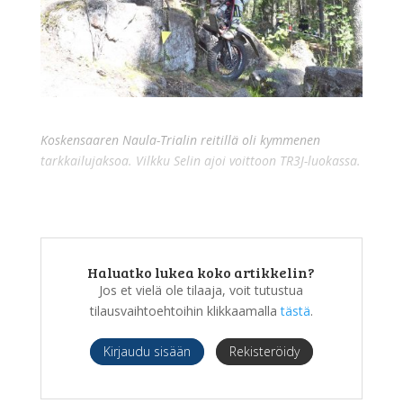
Koskensaaren Naula-Trialin reitillä oli kymmenen
tarkkailujaksoa. Vilkku Selin ajoi voittoon TR3J-luokassa.
Haluatko lukea koko artikkelin?
Jos et vielä ole tilaaja, voit tutustua
tilausvaihtoehtoihin klikkaamalla
tästä
.
Kirjaudu sisään
Rekisteröidy