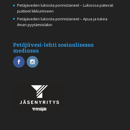
Petäjäveden lukiosta ponnistaneet – Lukiossa pätevät
puitteet liikkumiseen
Petäjäveden lukiosta ponnistaneet – Apua ja tukea
ilman pyytämistäkin
Petäjävesi-lehti sosiaalisessa
mediassa