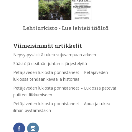
Lehtiarkisto - Lue lehteä täältä
Viimeisimmät artikkelit
Nepsy-pysäkiltä tukea sujuvampaan arkeen
Säästöjä etsitään johtamisjärjestelyillä
Petäjäveden lukiosta ponnistaneet – Petäjäveden
lukiossa tehdään keväällä historiaa
Petäjäveden lukiosta ponnistaneet – Lukiossa pätevät
puitteet liikkumiseen
Petäjäveden lukiosta ponnistaneet – Apua ja tukea
ilman pyytämistäkin