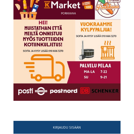
KIRJAUDU SISÄÄN