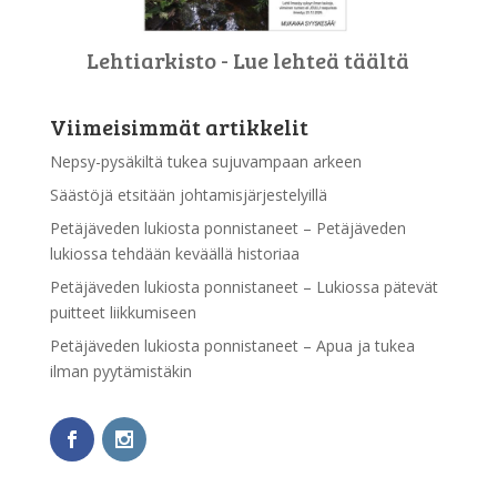
Lehtiarkisto - Lue lehteä täältä
Viimeisimmät artikkelit
Nepsy-pysäkiltä tukea sujuvampaan arkeen
Säästöjä etsitään johtamisjärjestelyillä
Petäjäveden lukiosta ponnistaneet – Petäjäveden
lukiossa tehdään keväällä historiaa
Petäjäveden lukiosta ponnistaneet – Lukiossa pätevät
puitteet liikkumiseen
Petäjäveden lukiosta ponnistaneet – Apua ja tukea
ilman pyytämistäkin