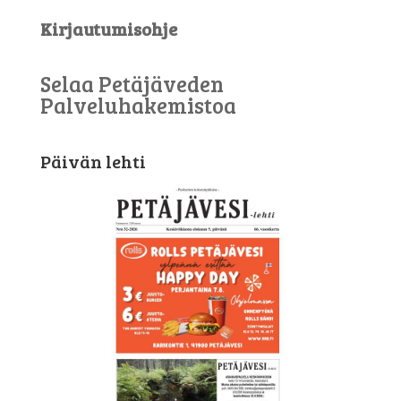
Kirjautumisohje
Selaa Petäjäveden
Palveluhakemistoa
Päivän lehti