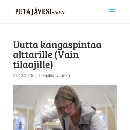
Uutta kangaspintaa
alttarille (Vain
tilaajille)
28.12.2018
|
Tilaajille
,
Uutinen