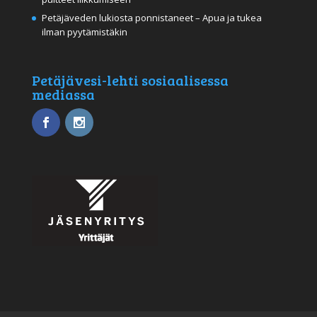
Petäjäveden lukiosta ponnistaneet – Apua ja tukea
ilman pyytämistäkin
Petäjävesi-lehti sosiaalisessa
mediassa