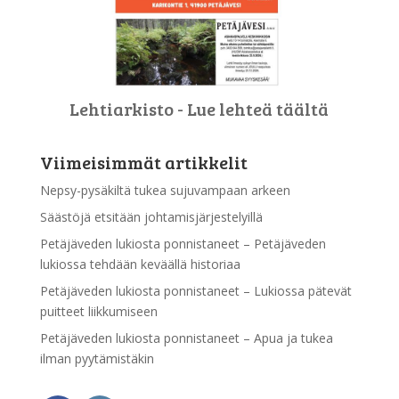
Lehtiarkisto - Lue lehteä täältä
Viimeisimmät artikkelit
Nepsy-pysäkiltä tukea sujuvampaan arkeen
Säästöjä etsitään johtamisjärjestelyillä
Petäjäveden lukiosta ponnistaneet – Petäjäveden
lukiossa tehdään keväällä historiaa
Petäjäveden lukiosta ponnistaneet – Lukiossa pätevät
puitteet liikkumiseen
Petäjäveden lukiosta ponnistaneet – Apua ja tukea
ilman pyytämistäkin