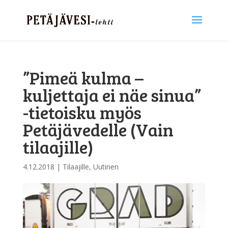
”Pimeä kulma –
kuljettaja ei näe sinua”
-tietoisku myös
Petäjävedelle (Vain
tilaajille)
4.12.2018
|
Tilaajille
,
Uutinen