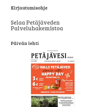
Kirjautumisohje
Selaa Petäjäveden
Palveluhakemistoa
Päivän lehti