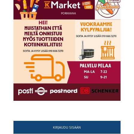
KIRJAUDU SISÄÄN