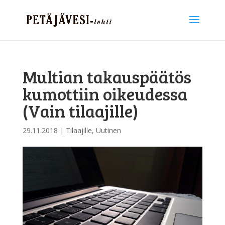
Multian takauspäätös
kumottiin oikeudessa
(Vain tilaajille)
29.11.2018
|
Tilaajille
,
Uutinen