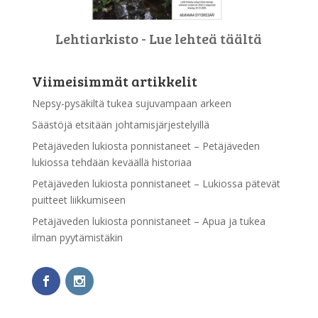
Lehtiarkisto - Lue lehteä täältä
Viimeisimmät artikkelit
Nepsy-pysäkiltä tukea sujuvampaan arkeen
Säästöjä etsitään johtamisjärjestelyillä
Petäjäveden lukiosta ponnistaneet – Petäjäveden
lukiossa tehdään keväällä historiaa
Petäjäveden lukiosta ponnistaneet – Lukiossa pätevät
puitteet liikkumiseen
Petäjäveden lukiosta ponnistaneet – Apua ja tukea
ilman pyytämistäkin