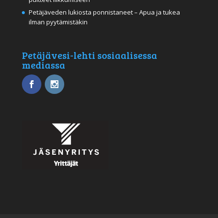
Petäjäveden lukiosta ponnistaneet – Apua ja tukea
ilman pyytämistäkin
Petäjävesi-lehti sosiaalisessa
mediassa