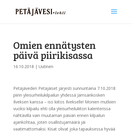
Omien ennätysten
päivä piirikisassa
16.10.2018
|
Uutinen
Petäjäveden Petäjäiset järjesti sunnuntaina 7.10.2018
piirin yleisurheilukilpailun yhdessä Jämsänkosken
Ilveksen kanssa – iso kiitos Ilvekselle! Monien mutkien
vuoksi kilpailu ehti olla yleisurheiluliiton kalenterissa
nähtävillä vain
muutaman päivän ennen kilpailun
ajankohtaa, joten osallistujamäärä jäi
vaatimattomaksi. Kisat olivat joka tapauksessa hyvää