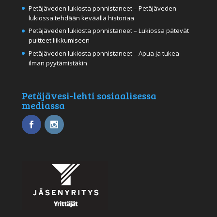
Petäjäveden lukiosta ponnistaneet – Petäjäveden
lukiossa tehdään keväällä historiaa
Petäjäveden lukiosta ponnistaneet – Lukiossa pätevät
puitteet liikkumiseen
Petäjäveden lukiosta ponnistaneet – Apua ja tukea
ilman pyytämistäkin
Petäjävesi-lehti sosiaalisessa
mediassa