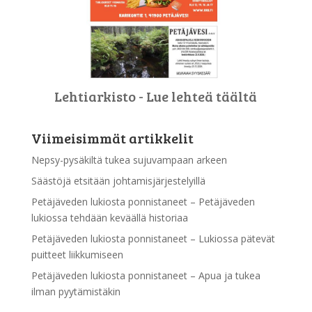
Lehtiarkisto - Lue lehteä täältä
Viimeisimmät artikkelit
Nepsy-pysäkiltä tukea sujuvampaan arkeen
Säästöjä etsitään johtamisjärjestelyillä
Petäjäveden lukiosta ponnistaneet – Petäjäveden
lukiossa tehdään keväällä historiaa
Petäjäveden lukiosta ponnistaneet – Lukiossa pätevät
puitteet liikkumiseen
Petäjäveden lukiosta ponnistaneet – Apua ja tukea
ilman pyytämistäkin