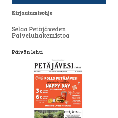
Kirjautumisohje
Selaa Petäjäveden
Palveluhakemistoa
Päivän lehti