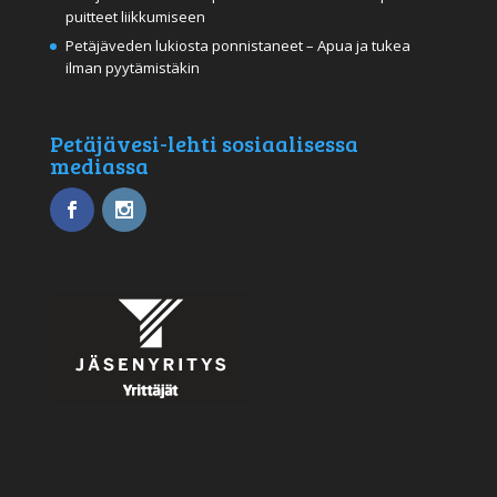
puitteet liikkumiseen
Petäjäveden lukiosta ponnistaneet – Apua ja tukea
ilman pyytämistäkin
Petäjävesi-lehti sosiaalisessa
mediassa