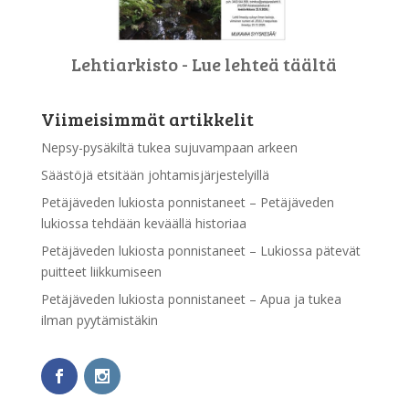
Lehtiarkisto - Lue lehteä täältä
Viimeisimmät artikkelit
Nepsy-pysäkiltä tukea sujuvampaan arkeen
Säästöjä etsitään johtamisjärjestelyillä
Petäjäveden lukiosta ponnistaneet – Petäjäveden
lukiossa tehdään keväällä historiaa
Petäjäveden lukiosta ponnistaneet – Lukiossa pätevät
puitteet liikkumiseen
Petäjäveden lukiosta ponnistaneet – Apua ja tukea
ilman pyytämistäkin