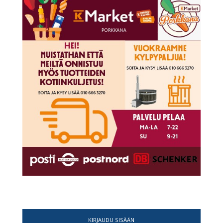
KIRJAUDU SISÄÄN