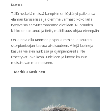
itsensä.
Tällä hetkellä meistä kumpikin on löytänyt paikkansa
elämän karusellissa ja olemme varmasti koko lailla
tyytyväisiä saavuttamaamme olotilaan. Nuoruuden
kiihko on talttunut ja tietty maltillisuus ohjaa eteenpäin.
On kunnia olla Kimmon pojan kummina ja seurata
skorpionipojan kasvua aikuisuuteen. Villejä lupiineja
kasvaa vieläkin nurkissa ja ojanpientareilla. Ne
ilmestyvät joka kesä uudelleen ja luovat kauniin
muistikuvan menneeseen.
– Markku Koskinen