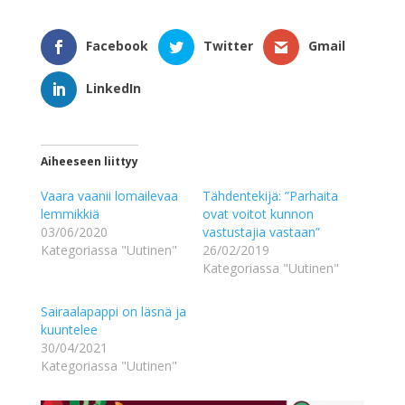
Facebook
Twitter
Gmail
LinkedIn
Aiheeseen liittyy
Vaara vaanii lomailevaa
Tähdentekijä: ”Parhaita
lemmikkiä
ovat voitot kunnon
03/06/2020
vastustajia vastaan”
Kategoriassa "Uutinen"
26/02/2019
Kategoriassa "Uutinen"
Sairaalapappi on läsnä ja
kuuntelee
30/04/2021
Kategoriassa "Uutinen"