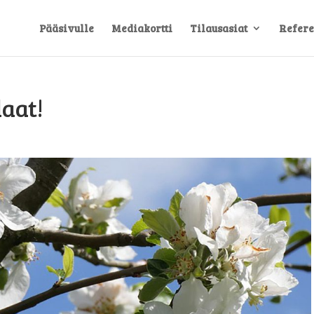
Pääsivulle
Mediakortti
Tilausasiat
Refere
aat!