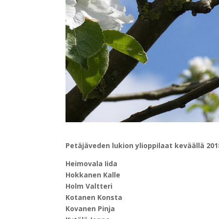
Petäjäveden lukion ylioppilaat keväällä 201
Heimovala Iida
Hokkanen Kalle
Holm Valtteri
Kotanen Konsta
Kovanen Pinja