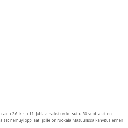
taina 2.6. kello 11. Juhlavieraiksi on kutsuttu 50 vuotta sitten
äiset riemuylioppilaat, joille on ruokala Masuunissa kahvitus ennen