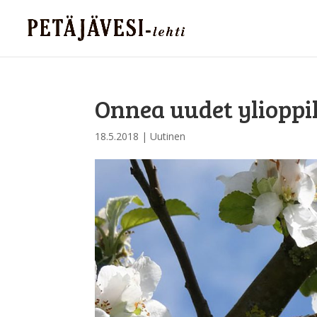
Onnea uudet ylioppil
18.5.2018
|
Uutinen