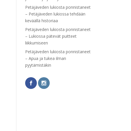
Petäjäveden lukiosta ponnistaneet
– Petäjäveden lukiossa tehdään
keväällä historiaa
Petäjäveden lukiosta ponnistaneet
– Lukiossa pätevät puitteet
liikkumiseen
Petäjäveden lukiosta ponnistaneet
– Apua ja tukea ilman
pyytämistäkin