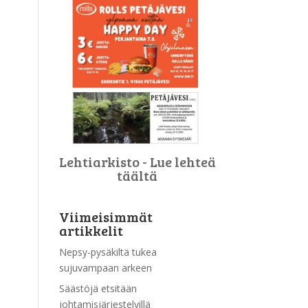
Lehtiarkisto - Lue lehteä
täältä
Viimeisimmät
artikkelit
Nepsy-pysäkiltä tukea
sujuvampaan arkeen
Säästöjä etsitään
johtamisjärjestelyillä