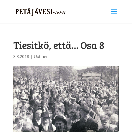
Tiesitkö, että… Osa 8
8.3.2018
|
Uutinen