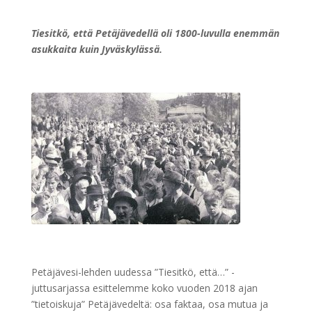
Tiesitkö, että Petäjävedellä oli 1800-luvulla enemmän
asukkaita kuin Jyväskylässä.
Petäjävesi-lehden uudessa ”Tiesitkö, että…” -
juttusarjassa esittelemme koko vuoden 2018 ajan
”tietoiskuja” Petäjävedeltä: osa faktaa, osa mutua ja