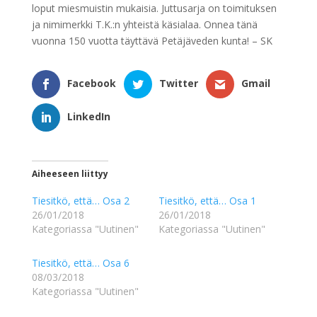
loput miesmuistin mukaisia. Juttusarja on toimituksen
ja nimimerkki T.K.:n yhteistä käsialaa. Onnea tänä
vuonna 150 vuotta täyttävä Petäjäveden kunta! – SK
Facebook
Twitter
Gmail
LinkedIn
Aiheeseen liittyy
Tiesitkö, että… Osa 2
Tiesitkö, että… Osa 1
26/01/2018
26/01/2018
Kategoriassa "Uutinen"
Kategoriassa "Uutinen"
Tiesitkö, että… Osa 6
08/03/2018
Kategoriassa "Uutinen"