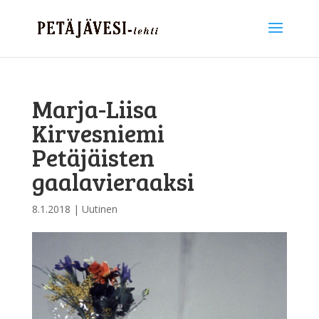
Marja-Liisa
Kirvesniemi
Petäjäisten
gaalavieraaksi
8.1.2018
|
Uutinen