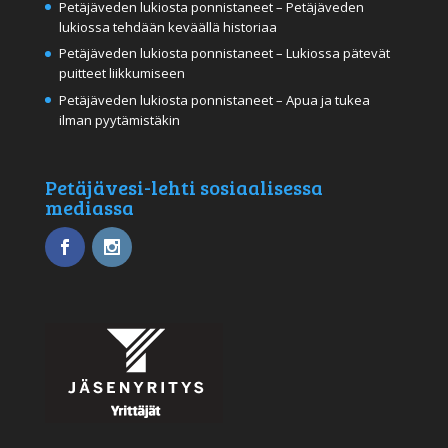
Petäjäveden lukiosta ponnistaneet – Petäjäveden
lukiossa tehdään keväällä historiaa
Petäjäveden lukiosta ponnistaneet – Lukiossa pätevät
puitteet liikkumiseen
Petäjäveden lukiosta ponnistaneet – Apua ja tukea
ilman pyytämistäkin
Petäjävesi-lehti sosiaalisessa
mediassa