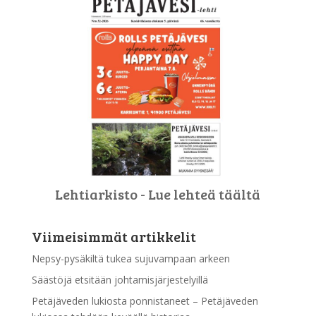
Lehtiarkisto - Lue lehteä täältä
Viimeisimmät artikkelit
Nepsy-pysäkiltä tukea sujuvampaan arkeen
Säästöjä etsitään johtamisjärjestelyillä
Petäjäveden lukiosta ponnistaneet – Petäjäveden