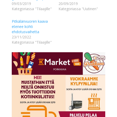
09/03/2019
20/09/2019
Kategoriassa "Tilaajille"
Kategoriassa "Uutinen"
Pitkälänvuoren kaava
etenee kohti
ehdotusvaihetta
23/11/2022
Kategoriassa "Tilaajille"