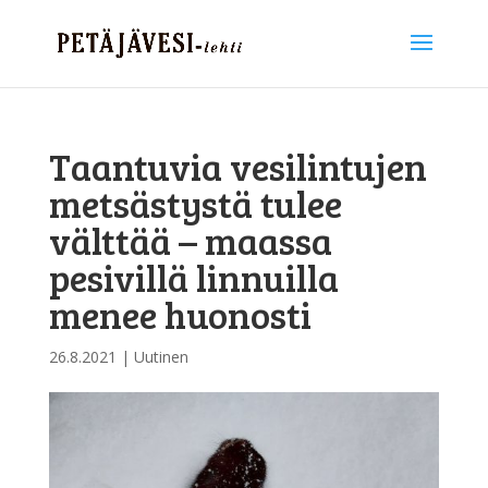
Taantuvia vesilintujen
metsästystä tulee
välttää – maassa
pesivillä linnuilla
menee huonosti
26.8.2021
|
Uutinen