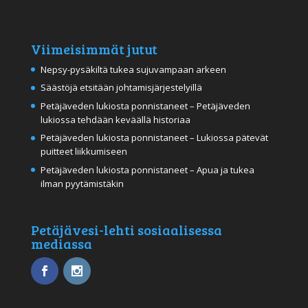
Viimeisimmät jutut
Nepsy-pysäkiltä tukea sujuvampaan arkeen
Säästöjä etsitään johtamisjärjestelyillä
Petäjäveden lukiosta ponnistaneet – Petäjäveden
lukiossa tehdään keväällä historiaa
Petäjäveden lukiosta ponnistaneet – Lukiossa pätevät
puitteet liikkumiseen
Petäjäveden lukiosta ponnistaneet – Apua ja tukea
ilman pyytämistäkin
Petäjävesi-lehti sosiaalisessa
mediassa