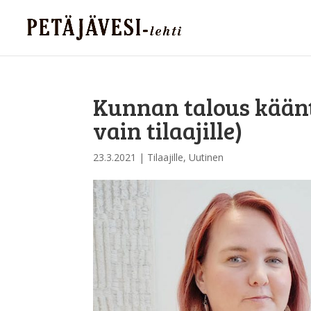
Kunnan talous käänty
vain tilaajille)
23.3.2021
|
Tilaajille
,
Uutinen