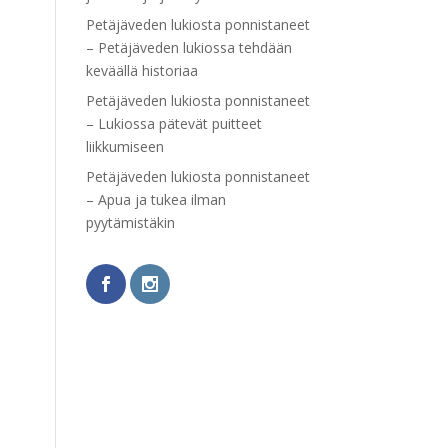
Petäjäveden lukiosta ponnistaneet
– Petäjäveden lukiossa tehdään
keväällä historiaa
Petäjäveden lukiosta ponnistaneet
– Lukiossa pätevät puitteet
liikkumiseen
Petäjäveden lukiosta ponnistaneet
– Apua ja tukea ilman
pyytämistäkin