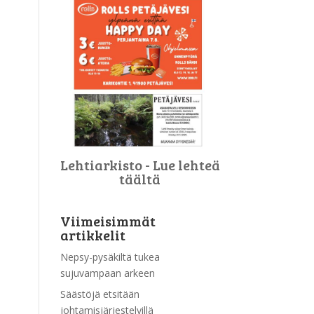
Lehtiarkisto - Lue lehteä
täältä
Viimeisimmät
artikkelit
Nepsy-pysäkiltä tukea
sujuvampaan arkeen
Säästöjä etsitään
johtamisjärjestelyillä