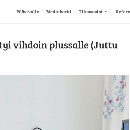
Pääsivulle
Mediakortti
Tilausasiat
Refere
i vihdoin plussalle (Juttu