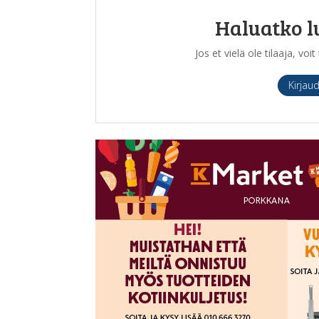
Haluatko l
Jos et vielä ole tilaaja, vo
Kirjau