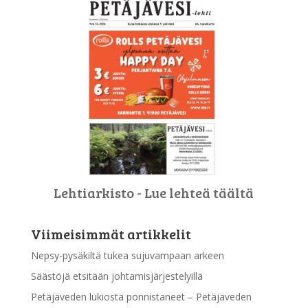
Lehtiarkisto - Lue lehteä täältä
Viimeisimmät artikkelit
Nepsy-pysäkiltä tukea sujuvampaan arkeen
Säästöjä etsitään johtamisjärjestelyillä
Petäjäveden lukiosta ponnistaneet – Petäjäveden