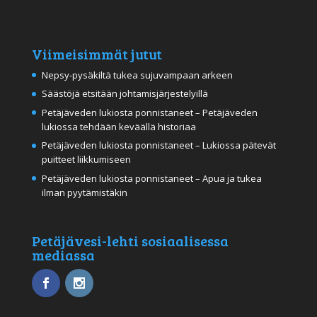
Viimeisimmät jutut
Nepsy-pysäkiltä tukea sujuvampaan arkeen
Säästöjä etsitään johtamisjärjestelyillä
Petäjäveden lukiosta ponnistaneet – Petäjäveden
lukiossa tehdään keväällä historiaa
Petäjäveden lukiosta ponnistaneet – Lukiossa pätevät
puitteet liikkumiseen
Petäjäveden lukiosta ponnistaneet – Apua ja tukea
ilman pyytämistäkin
Petäjävesi-lehti sosiaalisessa
mediassa