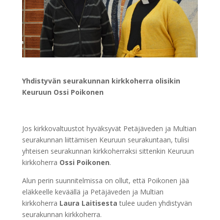
Yhdistyvän seurakunnan kirkkoherra olisikin
Keuruun Ossi Poikonen
Jos kirkkovaltuustot hyväksyvät Petäjäveden ja Multian
seurakunnan liittämisen Keuruun seurakuntaan, tulisi
yhteisen seurakunnan kirkkoherraksi sittenkin Keuruun
kirkkoherra
Ossi Poikonen
.
Alun perin suunnitelmissa on ollut, että Poikonen jää
eläkkeelle keväällä ja Petäjäveden ja Multian
kirkkoherra
Laura Laitisesta
tulee uuden yhdistyvän
seurakunnan kirkkoherra.