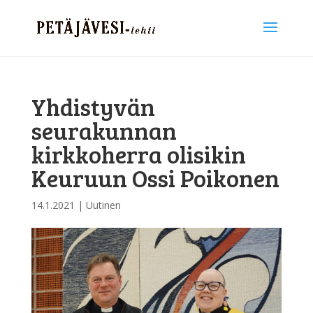
Yhdistyvän
seurakunnan
kirkkoherra olisikin
Keuruun Ossi Poikonen
14.1.2021
|
Uutinen