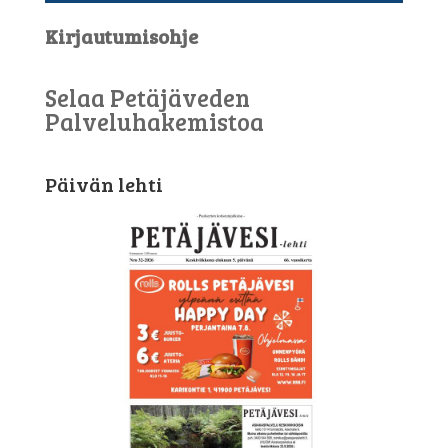
Kirjautumisohje
Selaa Petäjäveden
Palveluhakemistoa
Päivän lehti