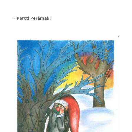
–
Pertti Perämäki