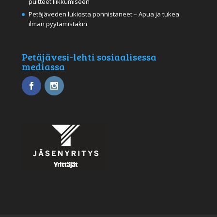
puitteet liikkumiseen
Petäjäveden lukiosta ponnistaneet – Apua ja tukea
ilman pyytämistäkin
Petäjävesi-lehti sosiaalisessa
mediassa