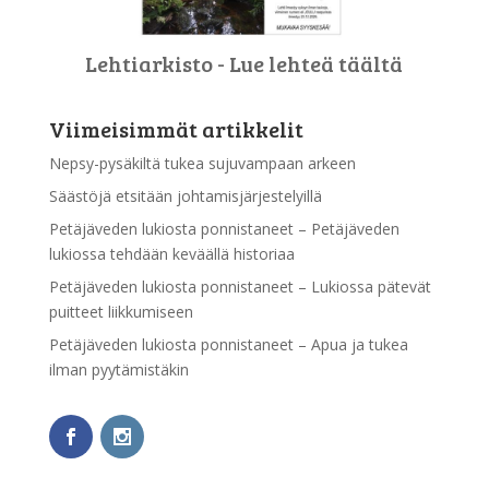
Lehtiarkisto - Lue lehteä täältä
Viimeisimmät artikkelit
Nepsy-pysäkiltä tukea sujuvampaan arkeen
Säästöjä etsitään johtamisjärjestelyillä
Petäjäveden lukiosta ponnistaneet – Petäjäveden
lukiossa tehdään keväällä historiaa
Petäjäveden lukiosta ponnistaneet – Lukiossa pätevät
puitteet liikkumiseen
Petäjäveden lukiosta ponnistaneet – Apua ja tukea
ilman pyytämistäkin