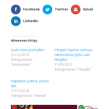
Facebook
Twitter
Gmail
LinkedIn
Aiheeseen liittyy
Joulu tulee puuhaillen
Pihapiiri täynnä vanhoja
21/12/2018
rakennuksia (Juttu vain
Kategoriassa
tilaajille)
"Kuulumiset"
31/05/2021
Kategoriassa "Tilaajille"
Käpytikan pakina: Joulun
alla
17/12/2018
Kategoriassa "Pakinat"