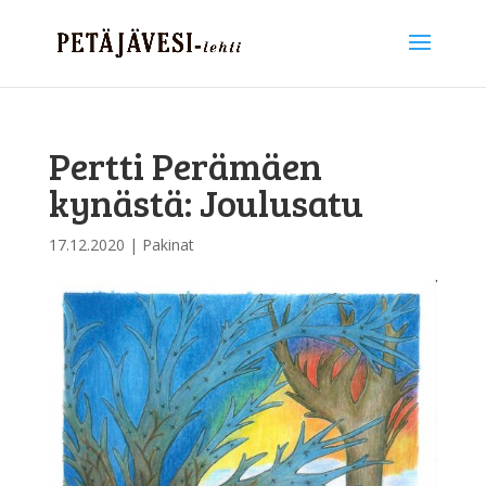
Pertti Perämäen
kynästä: Joulusatu
17.12.2020
|
Pakinat