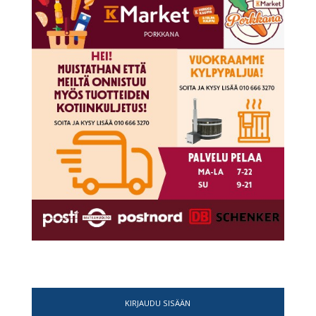
KIRJAUDU SISÄÄN