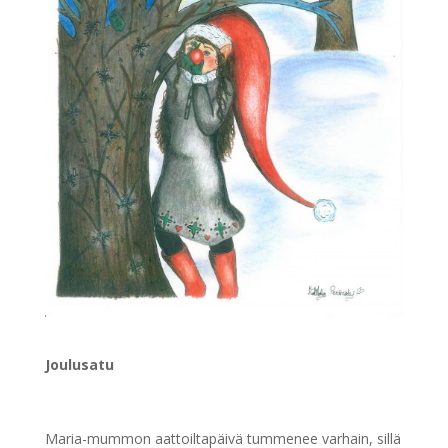
Joulusatu
Maria-mummon aattoiltapäivä tummenee varhain, sillä