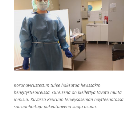
Koronavirustestiin tulee hakeutua lievissäkin
hengitystieoireissa. Oireisena on kiellettyä tavata muita
ihmisiä. Kuvassa Keuruun terveysaseman näytteenotossa
sairaanhoitaja pukeutuneena suoja-asuun.