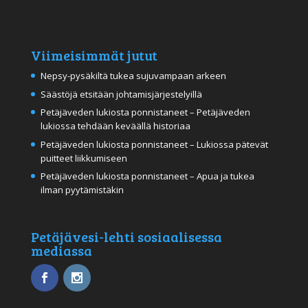
Viimeisimmät jutut
Nepsy-pysäkiltä tukea sujuvampaan arkeen
Säästöjä etsitään johtamisjärjestelyillä
Petäjäveden lukiosta ponnistaneet – Petäjäveden
lukiossa tehdään keväällä historiaa
Petäjäveden lukiosta ponnistaneet – Lukiossa pätevät
puitteet liikkumiseen
Petäjäveden lukiosta ponnistaneet – Apua ja tukea
ilman pyytämistäkin
Petäjävesi-lehti sosiaalisessa
mediassa