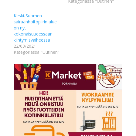
Kategoriassa "Uutinen"
Keski-Suomen
sairaanhoitopiirin alue
on nyt
kokonaisuudessaan
kiihtymisvaiheessa
22/03/2021
Kategoriassa "Uutinen"