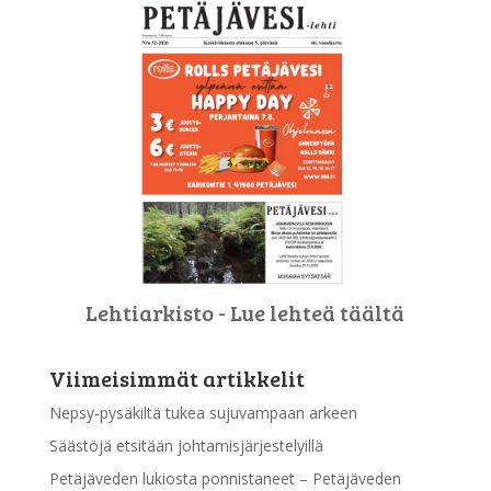
Lehtiarkisto - Lue lehteä täältä
Viimeisimmät artikkelit
Nepsy-pysäkiltä tukea sujuvampaan arkeen
Säästöjä etsitään johtamisjärjestelyillä
Petäjäveden lukiosta ponnistaneet – Petäjäveden