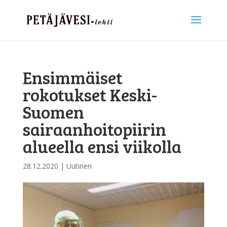
Ensimmäiset
rokotukset Keski-
Suomen
sairaanhoitopiirin
alueella ensi viikolla
28.12.2020
|
Uutinen