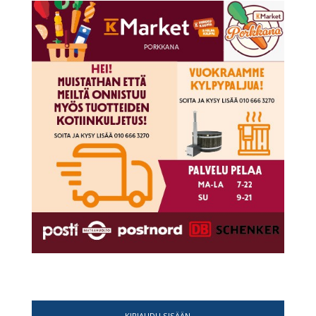
KIRJAUDU SISÄÄN