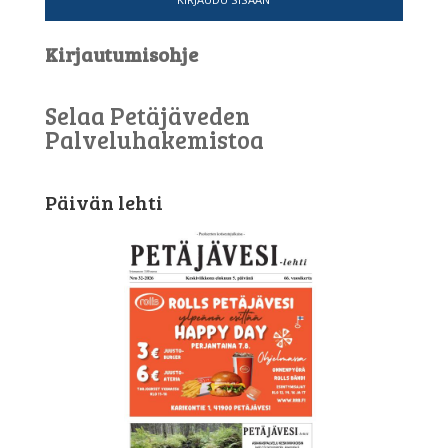
Kirjautumisohje
Selaa Petäjäveden
Palveluhakemistoa
Päivän lehti