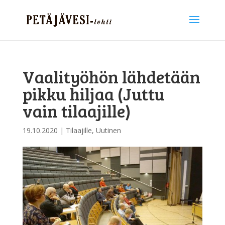
Vaalityöhön lähdetään
pikku hiljaa (Juttu
vain tilaajille)
19.10.2020
|
Tilaajille
,
Uutinen