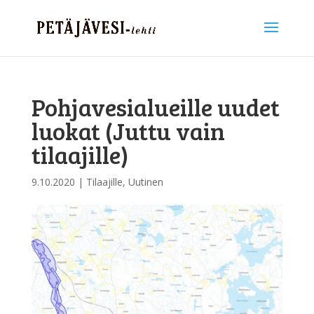
Pohjavesialueille uudet
luokat (Juttu vain
tilaajille)
9.10.2020
|
Tilaajille
,
Uutinen