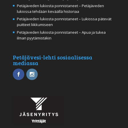
Petäjäveden lukiosta ponnistaneet – Petäjäveden
lukiossa tehdään keväällä historiaa
Petäjäveden lukiosta ponnistaneet – Lukiossa pätevät
puitteet liikkumiseen
Petäjäveden lukiosta ponnistaneet – Apua ja tukea
ilman pyytämistäkin
Petäjävesi-lehti sosiaalisessa
mediassa