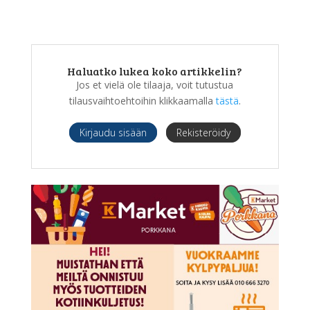
Haluatko lukea koko artikkelin?
Jos et vielä ole tilaaja, voit tutustua
tilausvaihtoehtoihin klikkaamalla
tästä
.
Kirjaudu sisään
Rekisteröidy