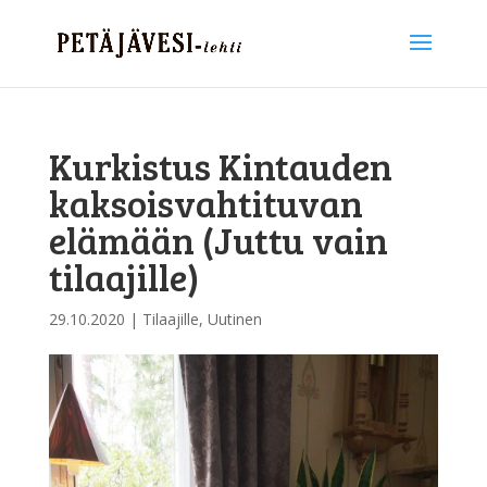
Kurkistus Kintauden
kaksoisvahtituvan
elämään (Juttu vain
tilaajille)
29.10.2020
|
Tilaajille
,
Uutinen