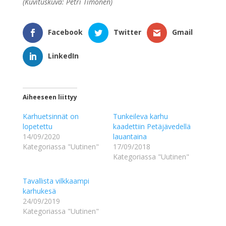
(Kuvituskuva: Petri Timonen)
Facebook
Twitter
Gmail
LinkedIn
Aiheeseen liittyy
Karhuetsinnät on
Tunkeileva karhu
lopetettu
kaadettiin Petäjävedellä
14/09/2020
lauantaina
Kategoriassa "Uutinen"
17/09/2018
Kategoriassa "Uutinen"
Tavallista vilkkaampi
karhukesä
24/09/2019
Kategoriassa "Uutinen"