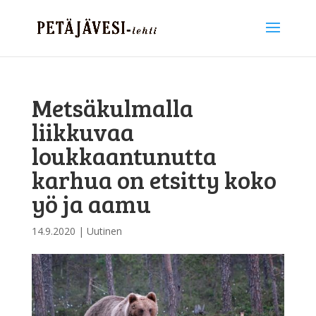
Metsäkulmalla
liikkuvaa
loukkaantunutta
karhua on etsitty koko
yö ja aamu
14.9.2020
|
Uutinen