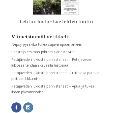
Lehtiarkisto - Lue lehteä täältä
Viimeisimmät artikkelit
Nepsy-pysäkiltä tukea sujuvampaan arkeen
Säästöjä etsitään johtamisjärjestelyillä
Petäjäveden lukiosta ponnistaneet – Petäjäveden
lukiossa tehdään keväällä historiaa
Petäjäveden lukiosta ponnistaneet – Lukiossa pätevät
puitteet liikkumiseen
Petäjäveden lukiosta ponnistaneet – Apua ja tukea
ilman pyytämistäkin