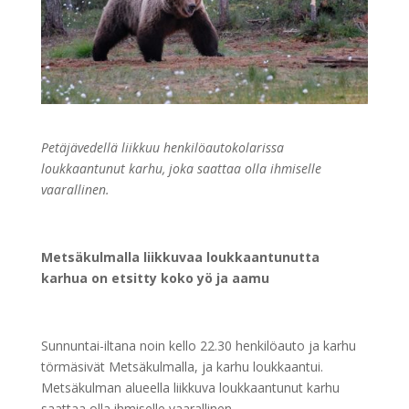
Petäjävedellä liikkuu henkilöautokolarissa
loukkaantunut karhu, joka saattaa olla ihmiselle
vaarallinen.
Metsäkulmalla liikkuvaa loukkaantunutta
karhua on etsitty koko yö ja aamu
Sunnuntai-iltana noin kello 22.30 henkilöauto ja karhu
törmäsivät Metsäkulmalla, ja karhu loukkaantui.
Metsäkulman alueella liikkuva loukkaantunut karhu
saattaa olla ihmiselle vaarallinen.