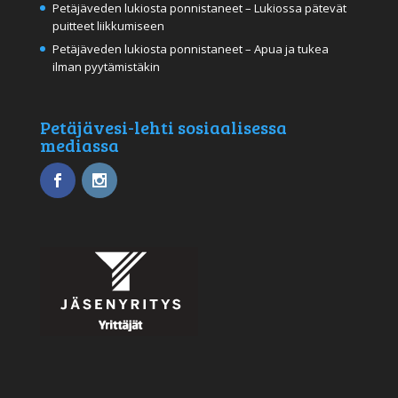
Petäjäveden lukiosta ponnistaneet – Lukiossa pätevät
puitteet liikkumiseen
Petäjäveden lukiosta ponnistaneet – Apua ja tukea
ilman pyytämistäkin
Petäjävesi-lehti sosiaalisessa
mediassa