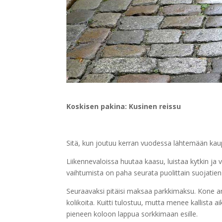
Koskisen pakina: Kusinen reissu
Sitä, kun joutuu kerran vuodessa lähtemään kaupungi
Liikennevaloissa huutaa kaasu, luistaa kytkin ja
vaihtumista on paha seurata puolittain suojatien p
Seuraavaksi pitäisi maksaa parkkimaksu. Kone a
kolikoita. Kuitti tulostuu, mutta menee kallista
pieneen koloon lappua sorkkimaan esille.