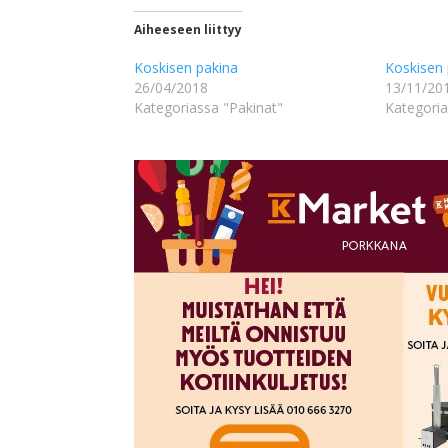
Aiheeseen liittyy
Koskisen pakina
Koskisen 
26/04/2018
13/11/20
Kategoriassa "Pakinat"
Kategoria