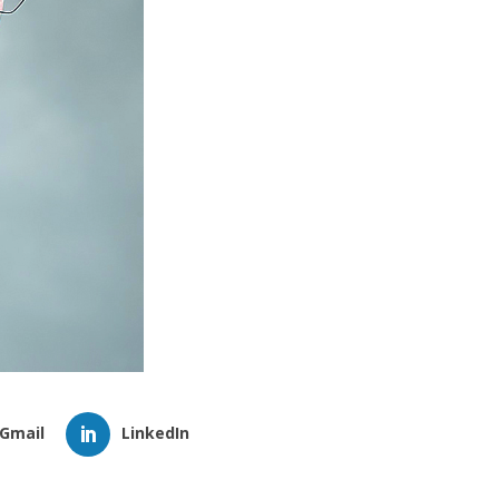
Gmail
LinkedIn