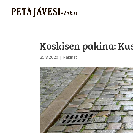
Koskisen pakina: Ku
25.8.2020
|
Pakinat