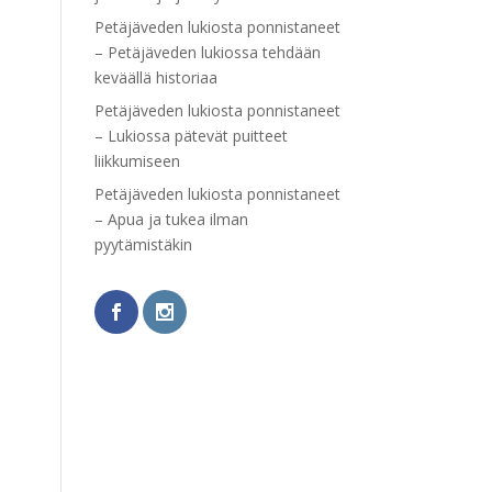
Petäjäveden lukiosta ponnistaneet
– Petäjäveden lukiossa tehdään
keväällä historiaa
Petäjäveden lukiosta ponnistaneet
– Lukiossa pätevät puitteet
liikkumiseen
Petäjäveden lukiosta ponnistaneet
– Apua ja tukea ilman
pyytämistäkin