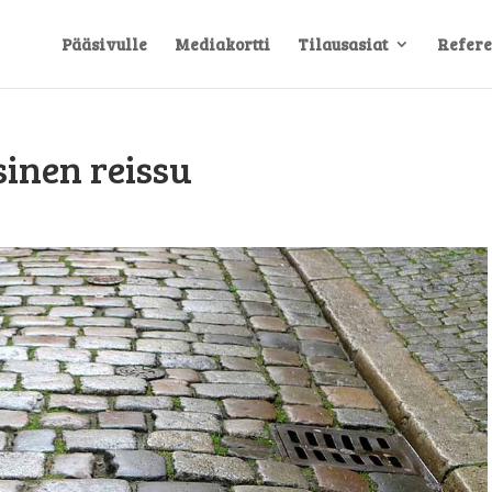
Pääsivulle
Mediakortti
Tilausasiat
Refere
sinen reissu