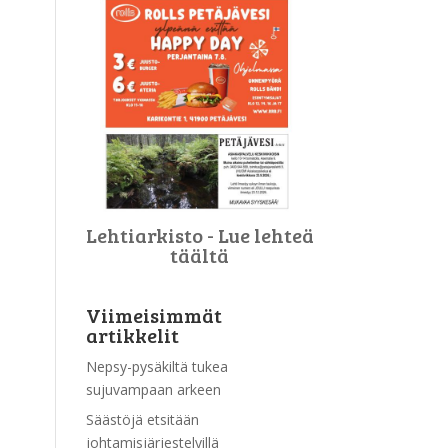
Lehtiarkisto - Lue lehteä
täältä
Viimeisimmät
artikkelit
Nepsy-pysäkiltä tukea
sujuvampaan arkeen
Säästöjä etsitään
johtamisjärjestelyillä