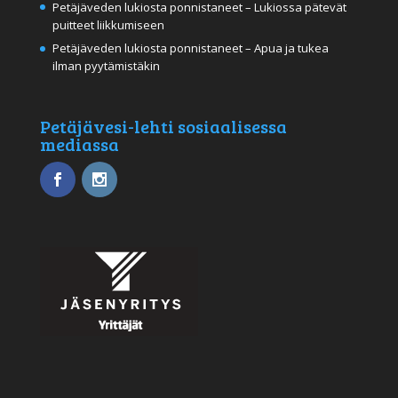
Petäjäveden lukiosta ponnistaneet – Lukiossa pätevät
puitteet liikkumiseen
Petäjäveden lukiosta ponnistaneet – Apua ja tukea
ilman pyytämistäkin
Petäjävesi-lehti sosiaalisessa
mediassa