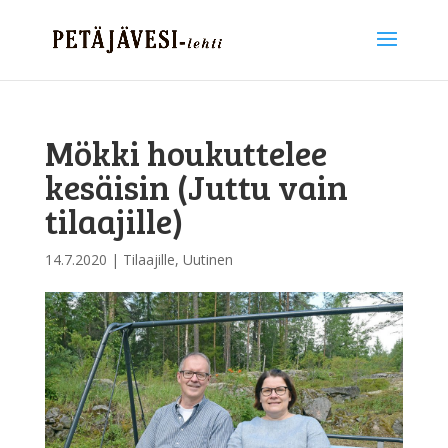
Mökki houkuttelee
kesäisin (Juttu vain
tilaajille)
14.7.2020
|
Tilaajille
,
Uutinen