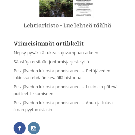
Lehtiarkisto - Lue lehteä täältä
Viimeisimmät artikkelit
Nepsy-pysäkiltä tukea sujuvampaan arkeen
Säästöjä etsitään johtamisjärjestelyillä
Petäjäveden lukiosta ponnistaneet – Petäjäveden
lukiossa tehdään keväällä historiaa
Petäjäveden lukiosta ponnistaneet – Lukiossa pätevät
puitteet liikkumiseen
Petäjäveden lukiosta ponnistaneet – Apua ja tukea
ilman pyytämistäkin