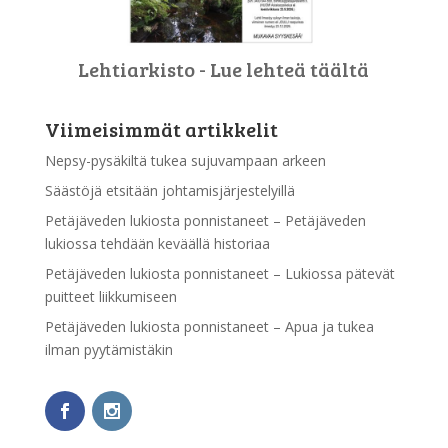
Lehtiarkisto - Lue lehteä täältä
Viimeisimmät artikkelit
Nepsy-pysäkiltä tukea sujuvampaan arkeen
Säästöjä etsitään johtamisjärjestelyillä
Petäjäveden lukiosta ponnistaneet – Petäjäveden
lukiossa tehdään keväällä historiaa
Petäjäveden lukiosta ponnistaneet – Lukiossa pätevät
puitteet liikkumiseen
Petäjäveden lukiosta ponnistaneet – Apua ja tukea
ilman pyytämistäkin