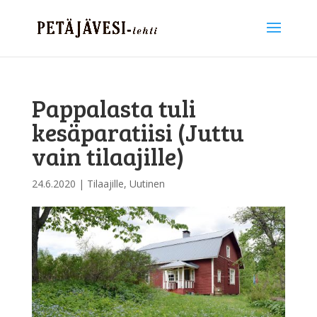
Pappalasta tuli
kesäparatiisi (Juttu
vain tilaajille)
24.6.2020
|
Tilaajille
,
Uutinen