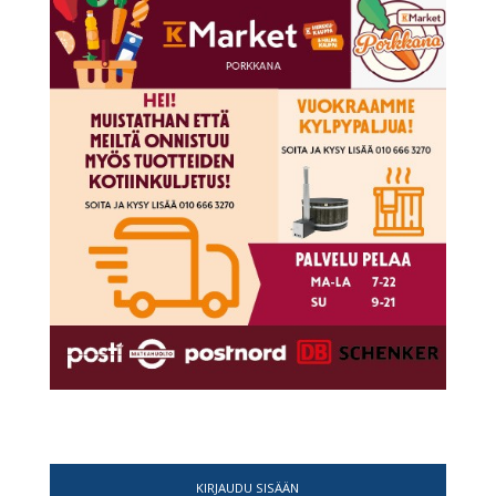
KIRJAUDU SISÄÄN