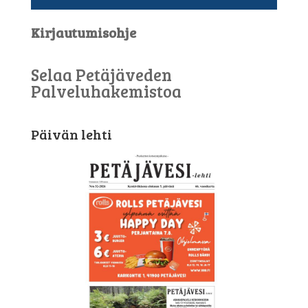
Kirjautumisohje
Selaa Petäjäveden
Palveluhakemistoa
Päivän lehti