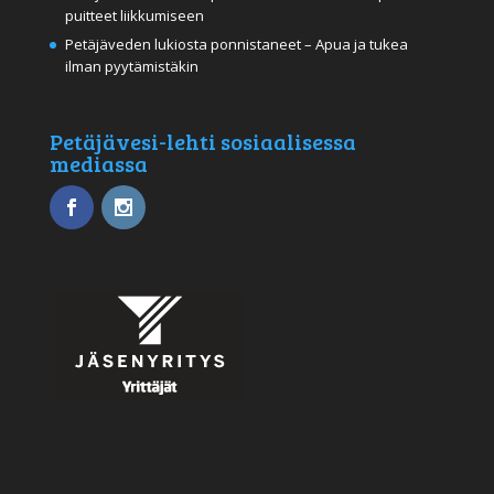
puitteet liikkumiseen
Petäjäveden lukiosta ponnistaneet – Apua ja tukea
ilman pyytämistäkin
Petäjävesi-lehti sosiaalisessa
mediassa