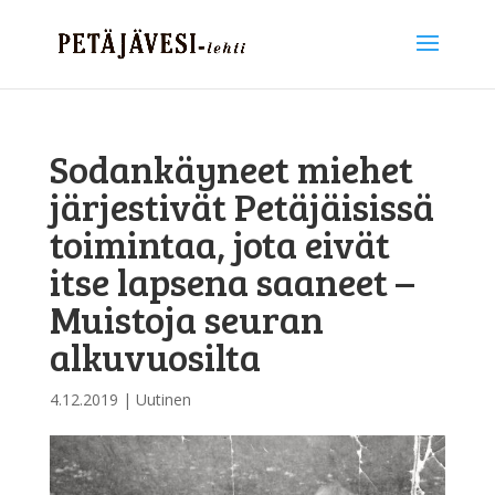
Sodankäyneet miehet
järjestivät Petäjäisissä
toimintaa, jota eivät
itse lapsena saaneet –
Muistoja seuran
alkuvuosilta
4.12.2019
|
Uutinen