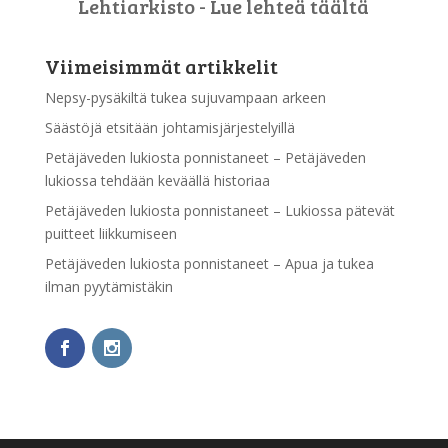
Lehtiarkisto - Lue lehteä täältä
Viimeisimmät artikkelit
Nepsy-pysäkiltä tukea sujuvampaan arkeen
Säästöjä etsitään johtamisjärjestelyillä
Petäjäveden lukiosta ponnistaneet – Petäjäveden
lukiossa tehdään keväällä historiaa
Petäjäveden lukiosta ponnistaneet – Lukiossa pätevät
puitteet liikkumiseen
Petäjäveden lukiosta ponnistaneet – Apua ja tukea
ilman pyytämistäkin