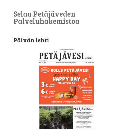
Selaa Petäjäveden
Palveluhakemistoa
Päivän lehti