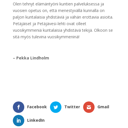
Olen tehnyt elämäntyöni kuntien palveluksessa ja
vuosien opetus on, että menestyvällä kunnalla on
paljon kuntalaisia yhdistäviä ja vähän erottavia asioita.
Petäjäiset ja Petäjävesi-lehti ovat olleet
vuosikymmeniä kuntalaisia yhdistävä tekijä. Olkoon se
sitä myös tulevina vuosikymmeninä!
– Pekka Lindholm
Facebook
Twitter
Gmail
LinkedIn