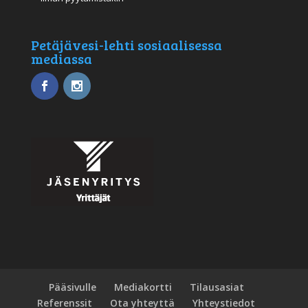
Petäjävesi-lehti sosiaalisessa
mediassa
Pääsivulle
Mediakortti
Tilausasiat
Referenssit
Ota yhteyttä
Yhteystiedot