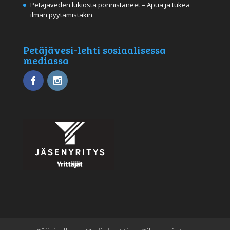
Petäjäveden lukiosta ponnistaneet – Apua ja tukea
ilman pyytämistäkin
Petäjävesi-lehti sosiaalisessa
mediassa