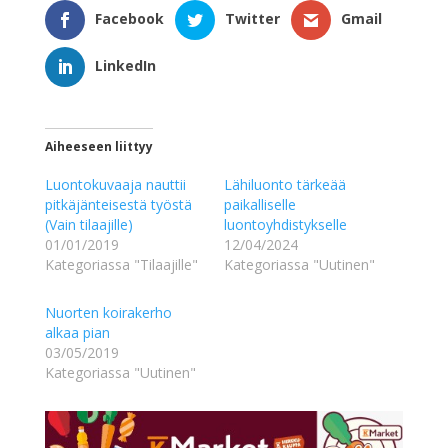
Facebook
Twitter
Gmail
LinkedIn
Aiheeseen liittyy
Luontokuvaaja nauttii
Lähiluonto tärkeää
pitkäjänteisestä työstä
paikalliselle
(Vain tilaajille)
luontoyhdistykselle
01/01/2019
12/04/2024
Kategoriassa "Tilaajille"
Kategoriassa "Uutinen"
Nuorten koirakerho
alkaa pian
03/05/2019
Kategoriassa "Uutinen"