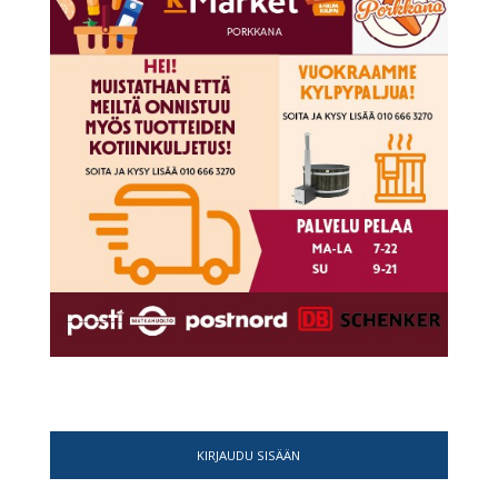
KIRJAUDU SISÄÄN