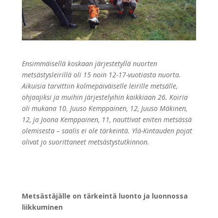
Ensimmäisellä koskaan järjestetyllä nuorten
metsästysleirillä oli 15 noin 12-17-vuotiasta nuorta.
Aikuisia tarvittiin kolmepäiväiselle leirille metsälle,
ohjaajiksi ja muihin järjestelyihin kaikkiaan 26. Koiria
oli mukana 10. Juuso Kemppainen, 12, Juuso Mäkinen,
12, ja Joona Kemppainen, 11, nauttivat eniten metsässä
olemisesta – saalis ei ole tärkeintä. Ylä-Kintauden pojat
olivat jo suorittaneet metsästystutkinnon.
Metsästäjälle on tärkeintä luonto ja luonnossa
liikkuminen