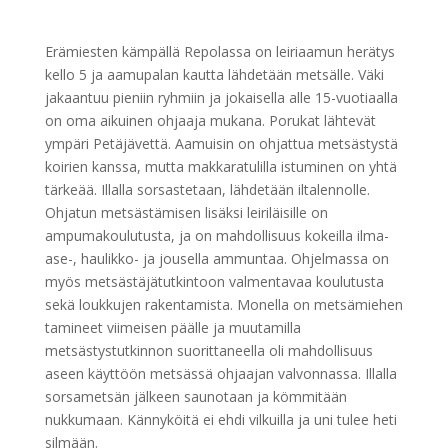
Erämiesten kämpällä Repolassa on leiriaamun herätys
kello 5 ja aamupalan kautta lähdetään metsälle. Väki
jakaantuu pieniin ryhmiin ja jokaisella alle 15-vuotiaalla
on oma aikuinen ohjaaja mukana. Porukat lähtevät
ympäri Petäjävettä. Aamuisin on ohjattua metsästystä
koirien kanssa, mutta makkaratulilla istuminen on yhtä
tärkeää. Illalla sorsastetaan, lähdetään iltalennolle.
Ohjatun metsästämisen lisäksi leiriläisille on
ampumakoulutusta, ja on mahdollisuus kokeilla ilma-
ase-, haulikko- ja jousella ammuntaa. Ohjelmassa on
myös metsästäjätutkintoon valmentavaa koulutusta
sekä loukkujen rakentamista. Monella on metsämiehen
tamineet viimeisen päälle ja muutamilla
metsästystutkinnon suorittaneella oli mahdollisuus
aseen käyttöön metsässä ohjaajan valvonnassa. Illalla
sorsametsän jälkeen saunotaan ja kömmitään
nukkumaan. Kännyköitä ei ehdi vilkuilla ja uni tulee heti
silmään.