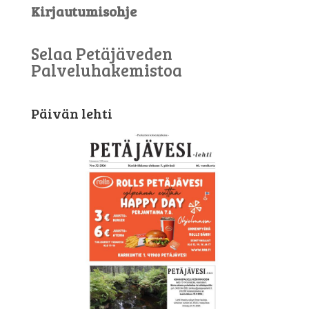
Kirjautumisohje
Selaa Petäjäveden
Palveluhakemistoa
Päivän lehti