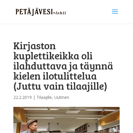
Kirjaston
kuplettikeikka oli
ilahduttava ja täynnä
kielen ilotulittelua
(Juttu vain tilaajille)
22.2.2019
|
Tilaajille
,
Uutinen