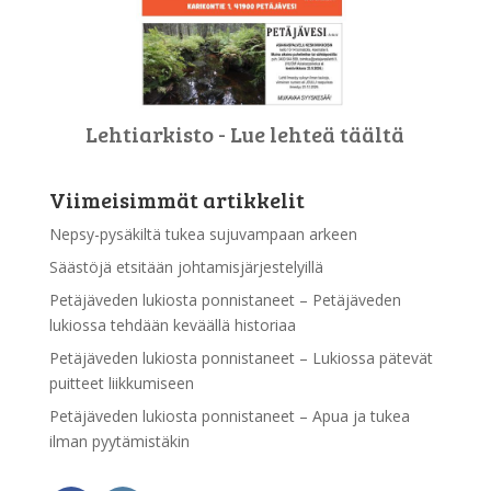
Lehtiarkisto - Lue lehteä täältä
Viimeisimmät artikkelit
Nepsy-pysäkiltä tukea sujuvampaan arkeen
Säästöjä etsitään johtamisjärjestelyillä
Petäjäveden lukiosta ponnistaneet – Petäjäveden
lukiossa tehdään keväällä historiaa
Petäjäveden lukiosta ponnistaneet – Lukiossa pätevät
puitteet liikkumiseen
Petäjäveden lukiosta ponnistaneet – Apua ja tukea
ilman pyytämistäkin