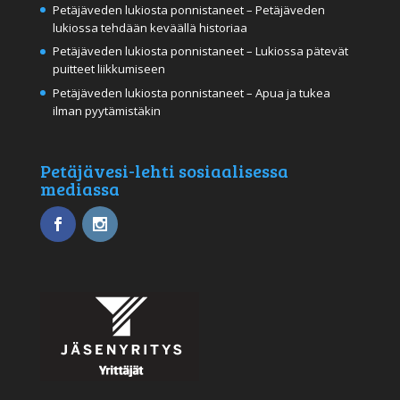
Petäjäveden lukiosta ponnistaneet – Petäjäveden
lukiossa tehdään keväällä historiaa
Petäjäveden lukiosta ponnistaneet – Lukiossa pätevät
puitteet liikkumiseen
Petäjäveden lukiosta ponnistaneet – Apua ja tukea
ilman pyytämistäkin
Petäjävesi-lehti sosiaalisessa
mediassa