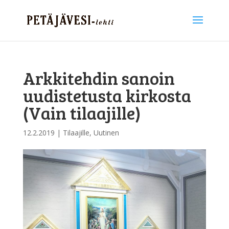
Arkkitehdin sanoin
uudistetusta kirkosta
(Vain tilaajille)
12.2.2019
|
Tilaajille
,
Uutinen