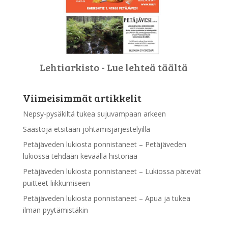
Lehtiarkisto - Lue lehteä täältä
Viimeisimmät artikkelit
Nepsy-pysäkiltä tukea sujuvampaan arkeen
Säästöjä etsitään johtamisjärjestelyillä
Petäjäveden lukiosta ponnistaneet – Petäjäveden
lukiossa tehdään keväällä historiaa
Petäjäveden lukiosta ponnistaneet – Lukiossa pätevät
puitteet liikkumiseen
Petäjäveden lukiosta ponnistaneet – Apua ja tukea
ilman pyytämistäkin