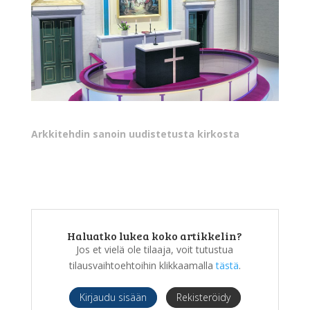
Arkkitehdin sanoin uudistetusta kirkosta
Haluatko lukea koko artikkelin?
Jos et vielä ole tilaaja, voit tutustua
tilausvaihtoehtoihin klikkaamalla
tästä
.
Kirjaudu sisään
Rekisteröidy