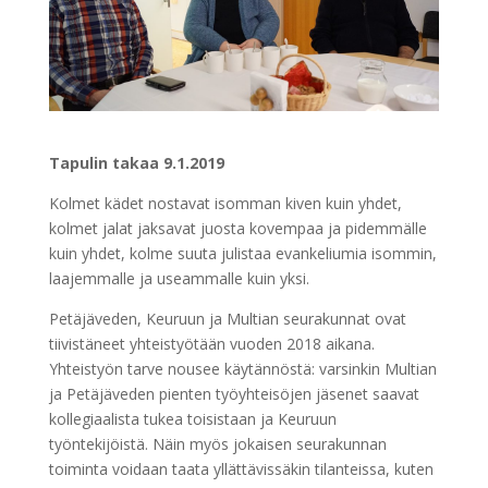
Tapulin takaa 9.1.2019
Kolmet kädet nostavat isomman kiven kuin yhdet,
kolmet jalat jaksavat juosta kovempaa ja pidemmälle
kuin yhdet, kolme suuta julistaa evankeliumia isommin,
laajemmalle ja useammalle kuin yksi.
Petäjäveden, Keuruun ja Multian seurakunnat ovat
tiivistäneet yhteistyötään vuoden 2018 aikana.
Yhteistyön tarve nousee käytännöstä: varsinkin Multian
ja Petäjäveden pienten työyhteisöjen jäsenet saavat
kollegiaalista tukea toisistaan ja Keuruun
työntekijöistä. Näin myös jokaisen seurakunnan
toiminta voidaan taata yllättävissäkin tilanteissa, kuten