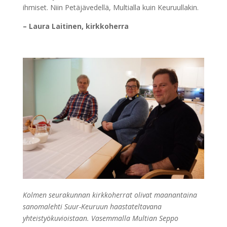
ihmiset. Niin Petäjävedellä, Multialla kuin Keuruullakin.
– Laura Laitinen, kirkkoherra
Kolmen seurakunnan kirkkoherrat olivat maanantaina
sanomalehti Suur-Keuruun haastateltavana
yhteistyökuvioistaan. Vasemmalla Multian Seppo