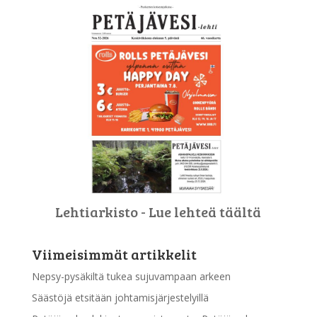
Lehtiarkisto - Lue lehteä täältä
Viimeisimmät artikkelit
Nepsy-pysäkiltä tukea sujuvampaan arkeen
Säästöjä etsitään johtamisjärjestelyillä