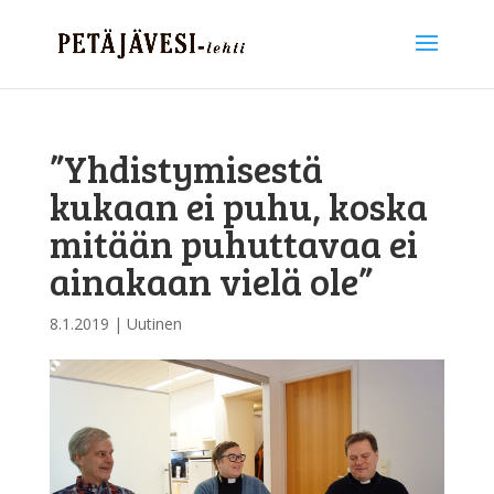
”Yhdistymisestä
kukaan ei puhu, koska
mitään puhuttavaa ei
ainakaan vielä ole”
8.1.2019
|
Uutinen