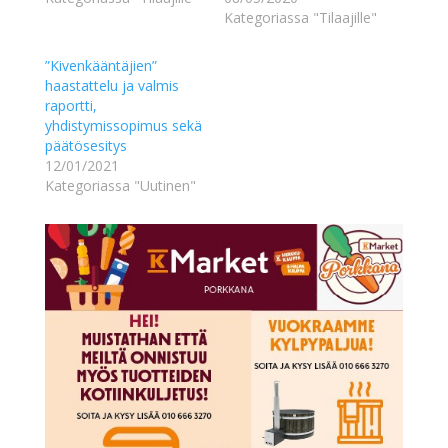
Kategoriassa "Tilaajille"
”Kivenkääntäjien”
haastattelu ja valmis
raportti,
yhdistymissopimus sekä
päätösesitys
12/01/2021
Kategoriassa "Uutinen"