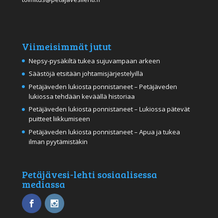
Viimeisimmät jutut
Nepsy-pysäkiltä tukea sujuvampaan arkeen
Säästöjä etsitään johtamisjärjestelyillä
Petäjäveden lukiosta ponnistaneet – Petäjäveden
lukiossa tehdään keväällä historiaa
Petäjäveden lukiosta ponnistaneet – Lukiossa pätevät
puitteet liikkumiseen
Petäjäveden lukiosta ponnistaneet – Apua ja tukea
ilman pyytämistäkin
Petäjävesi-lehti sosiaalisessa
mediassa