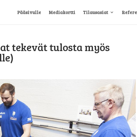
Pääsivulle
Mediakortti
Tilausasiat
Refere
jat tekevät tulosta myös
lle)