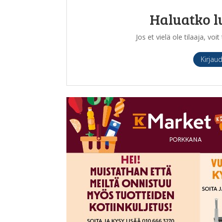
Haluatko l
Jos et vielä ole tilaaja, vo
Kirjau