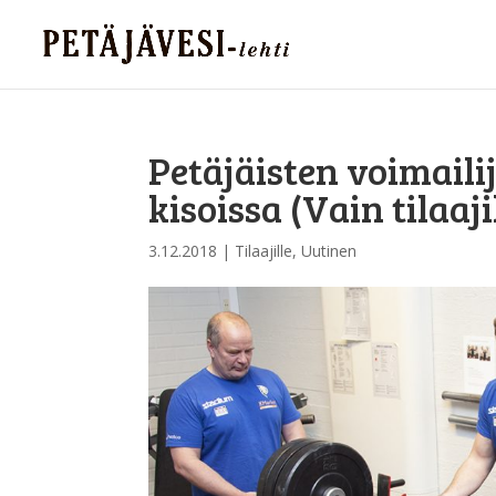
Petäjäisten voimaili
kisoissa (Vain tilaaji
3.12.2018
|
Tilaajille
,
Uutinen