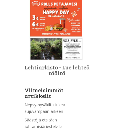
Lehtiarkisto - Lue lehteä
täältä
Viimeisimmät
artikkelit
Nepsy-pysäkiltä tukea
sujuvampaan arkeen
Säästöjä etsitään
johtamisjärjestelyillä