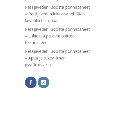
Petäjäveden lukiosta ponnistaneet
– Petäjäveden lukiossa tehdään
keväällä historiaa
Petäjäveden lukiosta ponnistaneet
– Lukiossa pätevät puitteet
liikkumiseen
Petäjäveden lukiosta ponnistaneet
– Apua ja tukea ilman
pyytämistäkin