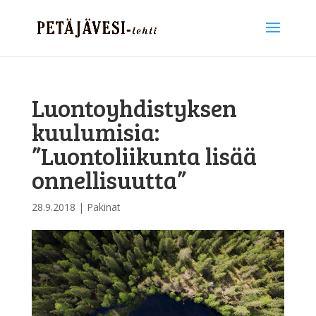
Luontoyhdistyksen
kuulumisia:
”Luontoliikunta lisää
onnellisuutta”
28.9.2018
|
Pakinat