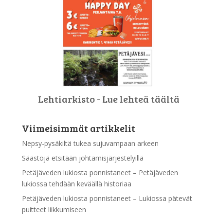
Lehtiarkisto - Lue lehteä täältä
Viimeisimmät artikkelit
Nepsy-pysäkiltä tukea sujuvampaan arkeen
Säästöjä etsitään johtamisjärjestelyillä
Petäjäveden lukiosta ponnistaneet – Petäjäveden
lukiossa tehdään keväällä historiaa
Petäjäveden lukiosta ponnistaneet – Lukiossa pätevät
puitteet liikkumiseen