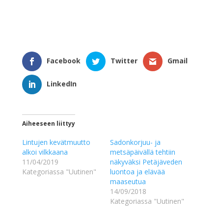
Facebook
Twitter
Gmail
LinkedIn
Aiheeseen liittyy
Lintujen kevätmuutto
Sadonkorjuu- ja
alkoi vilkkaana
metsäpäivällä tehtiin
11/04/2019
näkyväksi Petäjäveden
Kategoriassa "Uutinen"
luontoa ja elävää
maaseutua
14/09/2018
Kategoriassa "Uutinen"