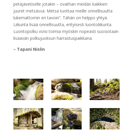
petäjävetiselle jotakin – ovathan meidän kaikkien
juuret metsässä. Metsä tuottaa meille onnellisuutta
lukemattomin eri tavoin”. Tähän on helppo yhtyä.
Liikunta lisää onnellisuutta, erityisesti luontoliikunta.
Luontopolku voisi toimia myöskin nopeasti suosiotaan
lisäävän polkujuoksun harrastuspaikkana.
– Tapani Nislin