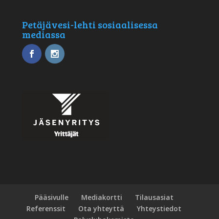
Petäjävesi-lehti sosiaalisessa
mediassa
Pääsivulle
Mediakortti
Tilausasiat
Referenssit
Ota yhteyttä
Yhteystiedot