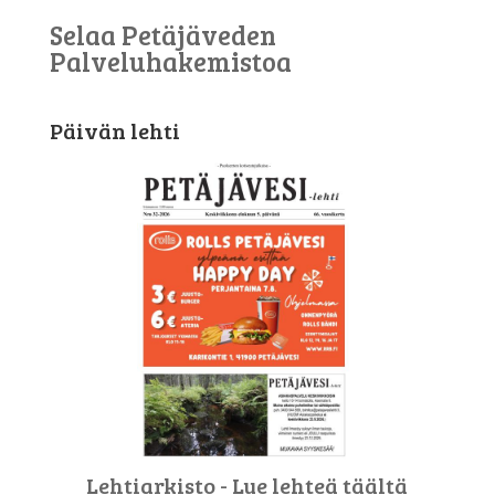
Selaa Petäjäveden
Palveluhakemistoa
Päivän lehti
Lehtiarkisto - Lue lehteä täältä