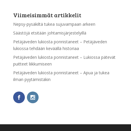
Viimeisimmät artikkelit
Nepsy-pysäkiltä tukea sujuvampaan arkeen
Säästöjä etsitään johtamisjärjestelyillä
Petäjäveden lukiosta ponnistaneet – Petäjäveden
lukiossa tehdään keväällä historiaa
Petäjäveden lukiosta ponnistaneet – Lukiossa pätevät
puitteet liikkumiseen
Petäjäveden lukiosta ponnistaneet – Apua ja tukea
ilman pyytämistäkin