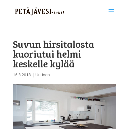
Suvun hirsitalosta
kuoriutui helmi
keskelle kylää
16.3.2018
|
Uutinen